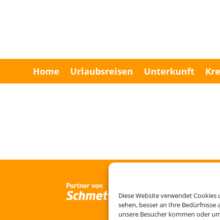
Home
Urlaubsreisen
Unterkunft
Kre
Diese Website verwendet Cookies u
sehen, besser an Ihre Bedürfnisse
unsere Besucher kommen oder um u