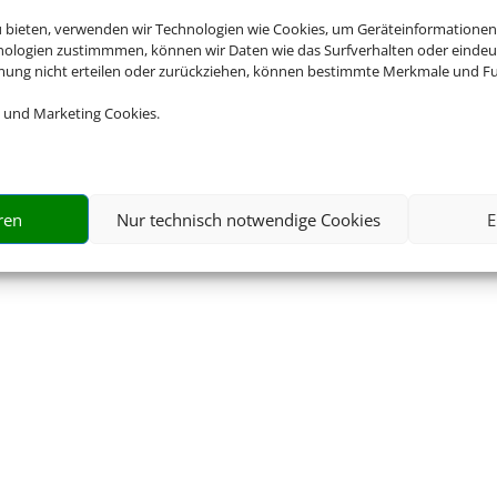
Barrierefreiheitserklärung
u bieten, verwenden wir Technologien wie Cookies, um Geräteinformationen
nologien zustimmmen, können wir Daten wie das Surfverhalten oder eindeut
mmung nicht erteilen oder zurückziehen, können bestimmte Merkmale und Fu
©
2026 • Schmetterling
 und Marketing Cookies.
ren
Nur technisch notwendige Cookies
E